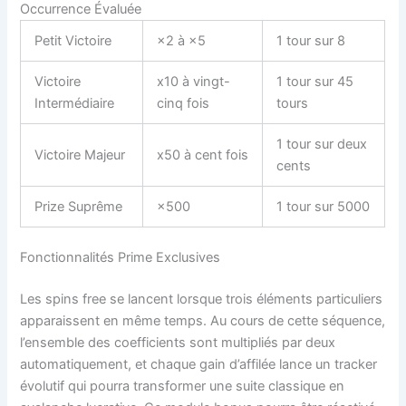
Occurrence Évaluée
Petit Victoire
×2 à ×5
1 tour sur 8
Victoire
x10 à vingt-
1 tour sur 45
Intermédiaire
cinq fois
tours
1 tour sur deux
Victoire Majeur
x50 à cent fois
cents
Prize Suprême
×500
1 tour sur 5000
Fonctionnalités Prime Exclusives
Les spins free se lancent lorsque trois éléments particuliers
apparaissent en même temps. Au cours de cette séquence,
l’ensemble des coefficients sont multipliés par deux
automatiquement, et chaque gain d’affilée lance un tracker
évolutif qui pourra transformer une suite classique en