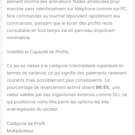
élément montre des animations fluides améliorées pour
marcher sans ralentissement sur téléphone comme sur PC.
Nos commandes au toucher répondent rapidement aux
commandes, pendant que le écran des profits reste
consultable en tout temps via un panneau dropdown
minimaliste.
Volatilité et Capacité de Profits
Ce jeu se classe à la catégorie intermédiaire supérieure en
termes de variance, ce qui signifie des paiements rarement
courants mais possiblement plus conséquents. Le
pourcentage de reversement estimé atteint
96.5%
, une
valeur validée par des organismes externes comme GLI, ce
qui positionne notre titre parmi les options les très
avantageuses du secteur.
Catégorie de Profit
Multiplicateur