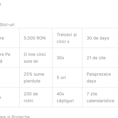
n
Slot-uri
Treizeci și
re
5,000 RON
30 de days
cinci x
re Pe
O mie cinci
30x
21 de zile
ă
sute lei
k
25% sume
Paisprezece
5 ori
pierdute
days
200 de
40x
7 zile
e
rotiri
câștiguri
calendaristice
are și Protecție