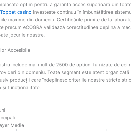
mplasate optim pentru a garanta acces superioară din toat
Topbet casino
investește continuu în îmbunătățirea sistemu
riile maxime din domeniu. Certificările primite de la laborat
e precum eCOGRA validează corectitudinea deplină a mec
toate jocurile noastre.
lor Accesibile
astru include mai mult de 2500 de opțiuni furnizate de cei 
rovideri din domeniu. Toate segment este atent organizată 
usiv producții care îndeplinesc criteriile noastre stricte stri
și funcționalitate.
uni
incipali
layer Medie