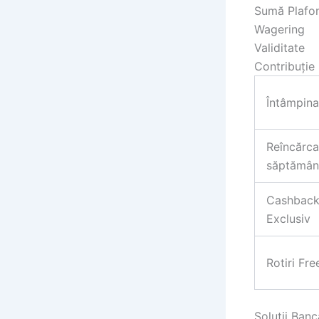
Sumă Plafo
Wagering
Validitate
Contribuție 
Întâmpina
Reîncărca
săptămân
Cashbac
Exclusiv
Rotiri Fre
Soluții Banc