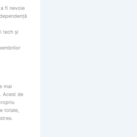
a fi nevoie
n dependență
i tech și
membrilor
le mai
e. Acest de
propriu
e totale,
stres.