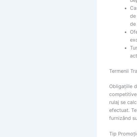
Ca
de 
de 
Ofe
exc
Tur
act
Termenii Tr
Obligațiile
competitive 
rulaj se ca
efectuat. Te
furnizând su
Tip Promoți