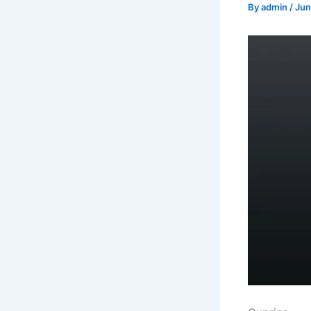
By
admin
/
Jun