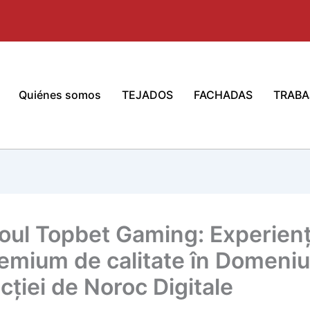
Quiénes somos
TEJADOS
FACHADAS
TRABA
oul Topbet Gaming: Experien
remium de calitate în Domeniu
cției de Noroc Digitale