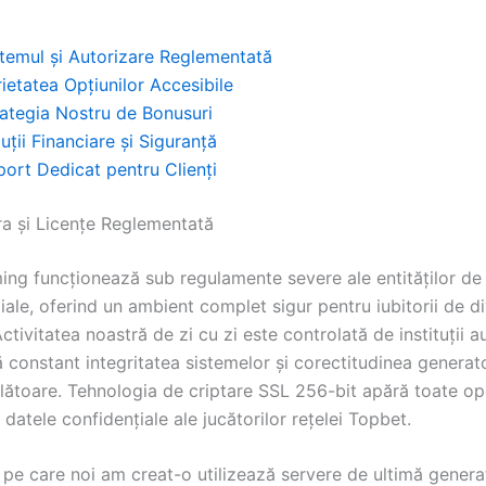
stemul și Autorizare Reglementată
ietatea Opțiunilor Accesibile
rategia Nostru de Bonusuri
uții Financiare și Siguranță
port Dedicat pentru Clienți
ra și Licențe Reglementată
ng funcționează sub regulamente severe ale entităților de 
ale, oferind un ambient complet sigur pentru iubitorii de d
ctivitatea noastră de zi cu zi este controlată de instituții a
ă constant integritatea sistemelor și corectitudinea generat
plătoare. Tehnologia de criptare SSL 256-bit apără toate ope
i datele confidențiale ale jucătorilor rețelei Topbet.
 pe care noi am creat-o utilizează servere de ultimă genera