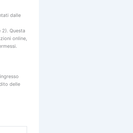
tati dalle
e 2). Questa
zioni online,
ermessi.
 ingresso
dito delle