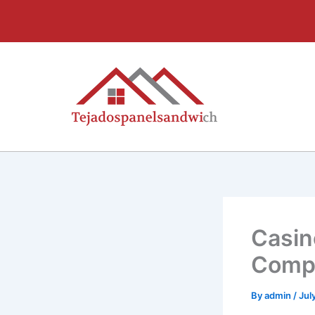
Skip
to
content
Casin
Compl
By
admin
/
Jul