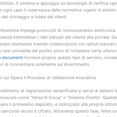
’istituto. Il sistema si appoggia su tecnologie di verifica ra
n ogni caso il osservanza delle normative vigenti in ambito
del riciclaggio e tutela dei clienti.
ottostante impiega protocolli di riconoscimento elettronica
enza intermediari i dati bancari del cliente alla portale. Qu
empo istantaneo tramite collaborazioni con istituti bancari 
una convalida del profilo privo di richiedere carte ulterio
a documenti
fornisce proprio questo tipo di servizio, conse
ri di concentrarsi solamente sul divertimento.
n cui Opera il Processo di Validazione Innovativo
edimento di registrazione semplificata si serve di sistemi 
osciute come “Versa N Gioca” o “Sistema Diretto”. Quand
uare il primissimo deposito, è indirizzato alla propria istitut
percorso sicuro e cifrato. Attraverso questo fase, l’ente cr