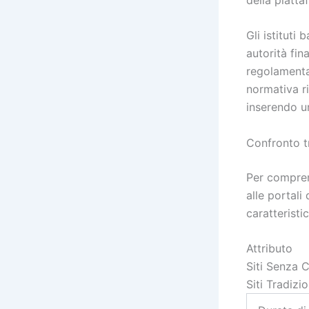
Gli istituti
autorità fin
regolamentaz
normativa ri
inserendo u
Confronto t
Per compren
alle portali
caratteristic
Attributo
Siti Senza 
Siti Tradizi