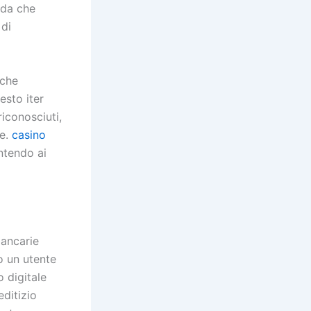
pida che
 di
 che
esto iter
riconosciuti,
re.
casino
ntendo ai
bancarie
o un utente
o digitale
editizio