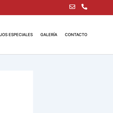
E
P
n
h
v
o
e
n
l
e
o
-
JOS ESPECIALES
GALERÍA
CONTACTO
p
a
e
l
t