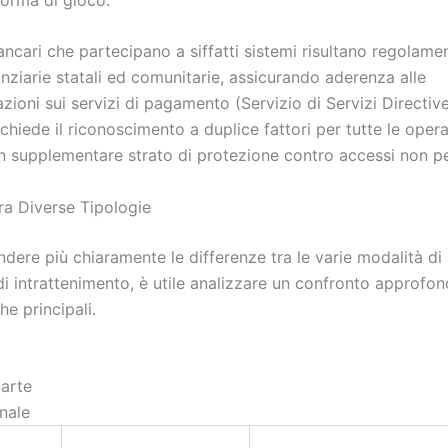
 bancari che partecipano a siffatti sistemi risultano regolamen
anziarie statali ed comunitarie, assicurando aderenza alle
ioni sui servizi di pagamento (Servizio di Servizi Directiv
chiede il riconoscimento a duplice fattori per tutte le opera
n supplementare strato di protezione contro accessi non p
ra Diverse Tipologie
dere più chiaramente le differenze tra le varie modalità di
 di intrattenimento, è utile analizzare un confronto approfon
he principali.
Carte
onale