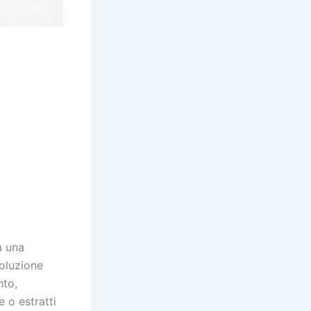
a una
soluzione
nto,
 o estratti