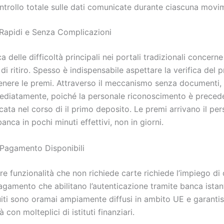
ntrollo totale sulle dati comunicate durante ciascuna mov
 Rapidi e Senza Complicazioni
a delle difficoltà principali nei portali tradizionali concerne 
di ritiro. Spesso è indispensabile aspettare la verifica del p
enere le premi. Attraverso il meccanismo senza documenti, o
ediatamente, poiché la personale riconoscimento è prece
ficata nel corso di il primo deposito. Le premi arrivano il pe
anca in pochi minuti effettivi, non in giorni.
 Pagamento Disponibili
re funzionalità che non richiede carte richiede l’impiego di
agamento che abilitano l’autenticazione tramite banca istan
rcuiti sono oramai ampiamente diffusi in ambito UE e garant
 con molteplici di istituti finanziari.