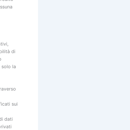
essuna
ivi,
lità di
o
 solo la
traverso
icati sui
di dati
rivati