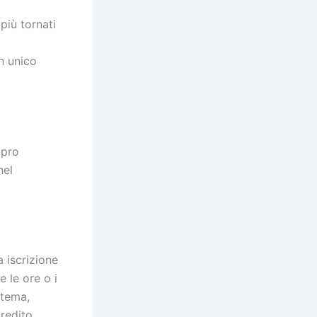
più tornati
n unico
 pro
nel
 iscrizione
e le ore o i
stema,
credito