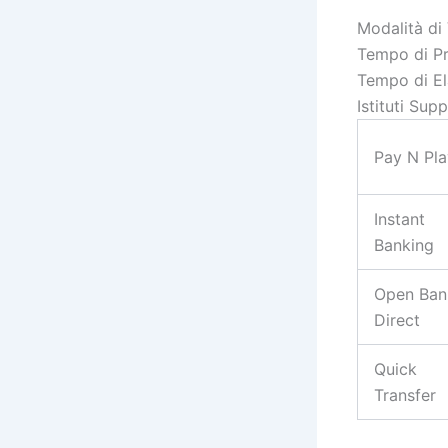
Modalità di
Tempo di P
Tempo di El
Istituti Sup
Pay N Pla
Instant
Banking
Open Ban
Direct
Quick
Transfer