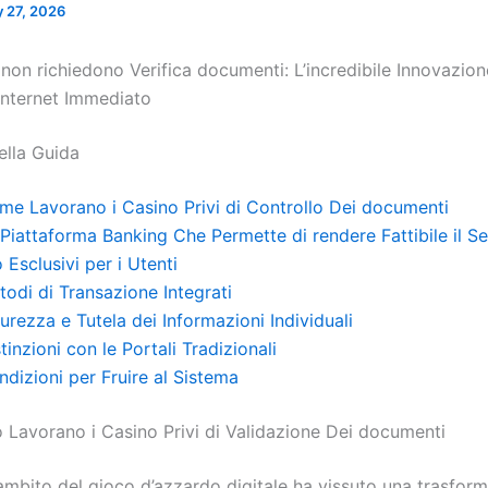
 27, 2026
non richiedono Verifica documenti: L’incredibile Innovazion
nternet Immediato
ella Guida
me Lavorano i Casino Privi di Controllo Dei documenti
Piattaforma Banking Che Permette di rendere Fattibile il Se
 Esclusivi per i Utenti
odi di Transazione Integrati
urezza e Tutela dei Informazioni Individuali
tinzioni con le Portali Tradizionali
dizioni per Fruire al Sistema
 Lavorano i Casino Privi di Validazione Dei documenti
ambito del gioco d’azzardo digitale ha vissuto una trasfor