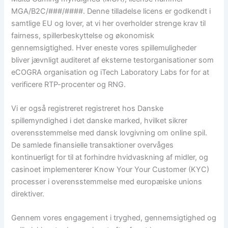
MGA/B2C/###/####. Denne tilladelse licens er godkendt i
samtlige EU og lover, at vi her overholder strenge krav til
fairness, spillerbeskyttelse og økonomisk
gennemsigtighed. Hver eneste vores spillemuligheder
bliver jævnligt auditeret af eksterne testorganisationer som
eCOGRA organisation og iTech Laboratory Labs for for at
verificere RTP-procenter og RNG.
Vi er også registreret registreret hos Danske
spillemyndighed i det danske marked, hvilket sikrer
overensstemmelse med dansk lovgivning om online spil.
De samlede finansielle transaktioner overvåges
kontinuerligt for til at forhindre hvidvaskning af midler, og
casinoet implementerer Know Your Your Customer (KYC)
processer i overensstemmelse med europæiske unions
direktiver.
Gennem vores engagement i tryghed, gennemsigtighed og