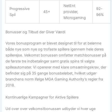
NetEnt
Progressive
92-
45+
provider,
Spil
96%
Microgaming
Bonusser og Tilbud der Giver Værdi
Vores bonusprogram er blevet designet til for at belønne
både nye som nye og trofaste spillere igennem hele deres
spillerejse. Velkomst bonussen omfatter matchbonusser på
de første tre indbetalinger samt gratis spins til valgte
spilleautomater. Vi opererer med klare omsætningskrav, der
befinder sig på 35 gange bonusbeløbet, hvilket udgør
branchens norm ifølge MGA Gaming Authority’s regler fra
2018.
Kontinuerlige Kampagner for Aktive Spillere
Ud over over velkomstbonussen udbyder vi hver uge