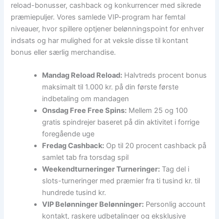
reload-bonusser, cashback og konkurrencer med sikrede
præmiepuljer. Vores samlede VIP-program har femtal
niveauer, hvor spillere optjener belønningspoint for enhver
indsats og har mulighed for at veksle disse til kontant
bonus eller særlig merchandise.
Mandag Reload Reload:
Halvtreds procent bonus
maksimalt til 1.000 kr. på din første første
indbetaling om mandagen
Onsdag Free Free Spins:
Mellem 25 og 100
gratis spindrejer baseret på din aktivitet i forrige
foregående uge
Fredag Cashback:
Op til 20 procent cashback på
samlet tab fra torsdag spil
Weekendturneringer Turneringer:
Tag del i
slots-turneringer med præmier fra ti tusind kr. til
hundrede tusind kr.
VIP Belønninger Belønninger:
Personlig account
kontakt, raskere udbetalinger og eksklusive