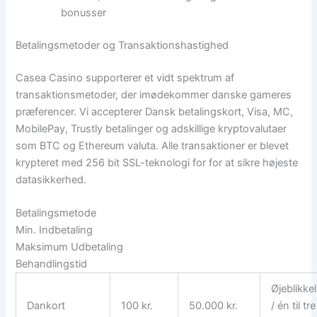
bonusser
Betalingsmetoder og Transaktionshastighed
Casea Casino supporterer et vidt spektrum af
transaktionsmetoder, der imødekommer danske gameres
præferencer. Vi accepterer Dansk betalingskort, Visa, MC,
MobilePay, Trustly betalinger og adskillige kryptovalutaer
som BTC og Ethereum valuta. Alle transaktioner er blevet
krypteret med 256 bit SSL-teknologi for for at sikre højeste
datasikkerhed.
Betalingsmetode
Min. Indbetaling
Maksimum Udbetaling
Behandlingstid
Øjeblikkel
Dankort
100 kr.
50.000 kr.
/ én til tre