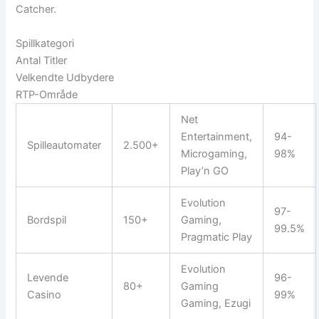
Catcher.
Spillkategori
Antal Titler
Velkendte Udbydere
RTP-Område
Net
Entertainment,
94-
Spilleautomater
2.500+
Microgaming,
98%
Play’n GO
Evolution
97-
Bordspil
150+
Gaming,
99.5%
Pragmatic Play
Evolution
Levende
96-
80+
Gaming
Casino
99%
Gaming, Ezugi