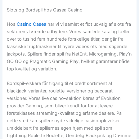
Slots og Bordspil hos Casea Casino
Hos
Casino Casea
har vi vi samlet et flot udvalg af slots fra
sektorens førende udbydere. Vores samlede katalog tæller
over to tusind fem hundrede forskellige titler, der går fra
klassiske frugtmaskiner til nyere videoslots med stigende
jackpots. Spillere finder spil fra NetEnt, Microgaming, Play’n
GO GO og Pragmatic Gaming Play, hvilket garanterer både
top kvalitet og variation.
Bordspil-elskere får tilgang til et bredt sortiment af
blackjack-varianter, roulette-versioner og baccarat-
versioner. Vores live casino-sektion køres af Evolution
provider Gaming, som bliver kendt for for at levere
førsteklasses streaming-kvalitet og erfarne dealere. På
dette sted kan spillere nyde virkelige casinooplevelser
umiddelbart fra spillernes egen hjem med spil som
Lightning Roulette Roulette, Uendelig Blackjack og Drømme