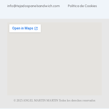
info@tejadospanelsandwich.com
Política de Cookies
© 2025 ANGEL MARTIN MARTIN Todos los derechos reservados