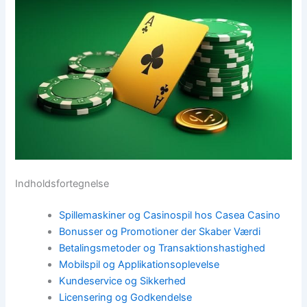
Indholdsfortegnelse
Spillemaskiner og Casinospil hos Casea Casino
Bonusser og Promotioner der Skaber Værdi
Betalingsmetoder og Transaktionshastighed
Mobilspil og Applikationsoplevelse
Kundeservice og Sikkerhed
Licensering og Godkendelse