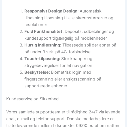
Responsivt Design Design:
Automatisk
tilpasning tilpasning til alle skærmstørrelser og
resolutioner
Fuld Funktionalitet:
Deposits, udbetalinger og
kundesupport tilgængelig på mobilenheder
Hurtig Indlæsning:
Tilpassede spil der åbner på
på under 3 sek. på 4G-forbindelse
Touch-tilpasning:
Stor knapper og
strygebevægelser for let navigation
Beskyttelse:
Biometrisk login med
fingerscanning eller ansigtsscanning på
supporterede enheder
Kundeservice og Sikkerhed
Vores samlede supportteam er til rådighed 24/7 via levende
chat, e-mail og telefonsupport. Danske medarbejdere er
tilstedeværende mellem tidspunktet 09:00 og et om natten,