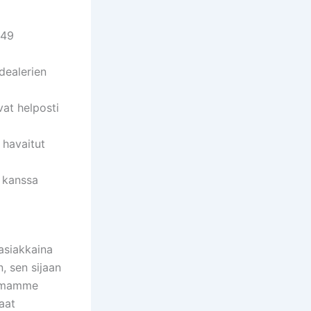
649
dealerien
vat helposti
 havaitut
n kanssa
asiakkaina
, sen sijaan
elmamme
aat