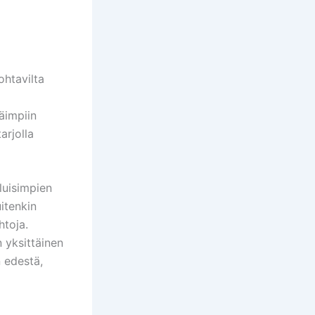
ohtavilta
äimpiin
arjolla
luisimpien
itenkin
htoja.
 yksittäinen
 edestä,