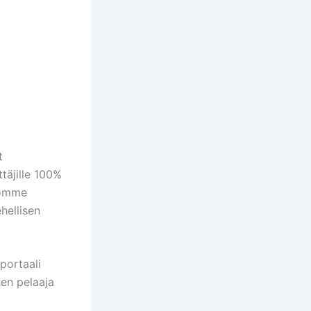
t
täjille 100%
stomme
hellisen
iportaali
nen pelaaja