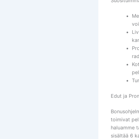
Suosituimma
Me
voi
Li
ka
Pro
ra
Kot
pe
Tur
Edut ja Pro
Bonusohjelm
toimivat pel
haluamme ta
sisältää 6 k