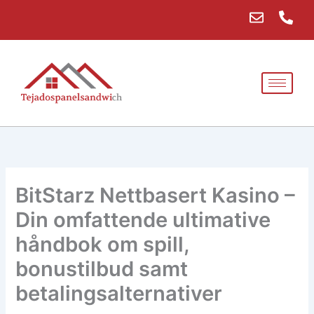
Skip
E
P
to
n
h
content
v
o
e
n
l
e
o
-
p
a
e
l
t
BitStarz Nettbasert Kasino –
Din omfattende ultimative
håndbok om spill,
bonustilbud samt
betalingsalternativer