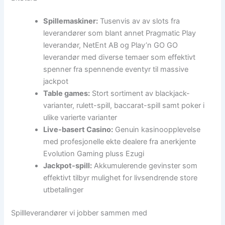
Spillemaskiner:
Tusenvis av av slots fra
leverandører som blant annet Pragmatic Play
leverandør, NetEnt AB og Play’n GO GO
leverandør med diverse temaer som effektivt
spenner fra spennende eventyr til massive
jackpot
Table games:
Stort sortiment av blackjack-
varianter, rulett-spill, baccarat-spill samt poker i
ulike varierte varianter
Live-basert Casino:
Genuin kasinoopplevelse
med profesjonelle ekte dealere fra anerkjente
Evolution Gaming pluss Ezugi
Jackpot-spill:
Akkumulerende gevinster som
effektivt tilbyr mulighet for livsendrende store
utbetalinger
Spillleverandører vi jobber sammen med