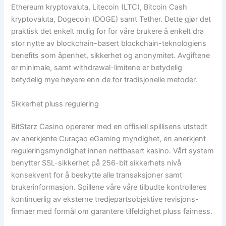
Ethereum kryptovaluta, Litecoin (LTC), Bitcoin Cash
kryptovaluta, Dogecoin (DOGE) samt Tether. Dette gjør det
praktisk det enkelt mulig for for våre brukere å enkelt dra
stor nytte av blockchain-basert blockchain-teknologiens
benefits som åpenhet, sikkerhet og anonymitet. Avgiftene
er minimale, samt withdrawal-limitene er betydelig
betydelig mye høyere enn de for tradisjonelle metoder.
Sikkerhet pluss regulering
BitStarz Casino opererer med en offisiell spillisens utstedt
av anerkjente Curaçao eGaming myndighet, en anerkjent
reguleringsmyndighet innen nettbasert kasino. Vårt system
benytter SSL-sikkerhet på 256-bit sikkerhets nivå
konsekvent for å beskytte alle transaksjoner samt
brukerinformasjon. Spillene våre våre tilbudte kontrolleres
kontinuerlig av eksterne tredjepartsobjektive revisjons-
firmaer med formål om garantere tilfeldighet pluss fairness.