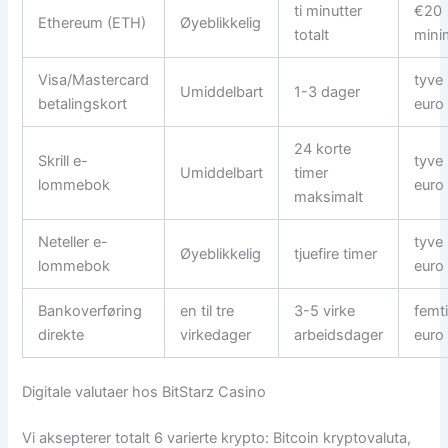
ti minutter
€20
Ethereum (ETH)
Øyeblikkelig
totalt
min
Visa/Mastercard
tyve
Umiddelbart
1-3 dager
betalingskort
euro
24 korte
Skrill e-
tyve
Umiddelbart
timer
lommebok
euro
maksimalt
Neteller e-
tyve
Øyeblikkelig
tjuefire timer
lommebok
euro
Bankoverføring
en til tre
3-5 virke
femt
direkte
virkedager
arbeidsdager
euro
Digitale valutaer hos BitStarz Casino
Vi aksepterer totalt 6 varierte krypto: Bitcoin kryptovaluta,