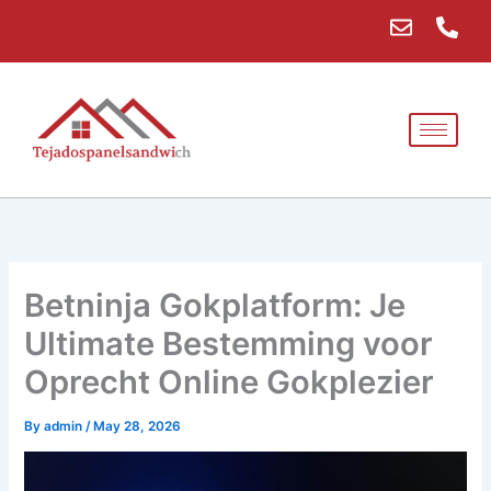
Skip
E
P
to
n
h
content
v
o
e
n
l
e
o
-
p
a
e
l
t
Betninja Gokplatform: Je
Ultimate Bestemming voor
Oprecht Online Gokplezier
By
admin
/
May 28, 2026