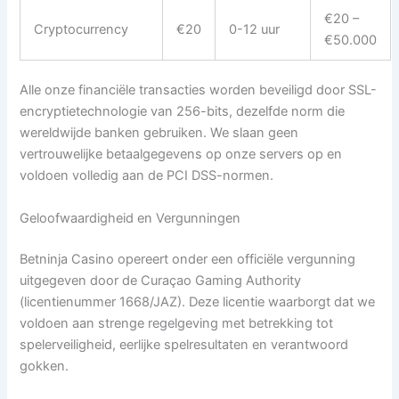
€20 –
Cryptocurrency
€20
0-12 uur
€50.000
Alle onze financiële transacties worden beveiligd door SSL-
encryptietechnologie van 256-bits, dezelfde norm die
wereldwijde banken gebruiken. We slaan geen
vertrouwelijke betaalgegevens op onze servers op en
voldoen volledig aan de PCI DSS-normen.
Geloofwaardigheid en Vergunningen
Betninja Casino opereert onder een officiële vergunning
uitgegeven door de Curaçao Gaming Authority
(licentienummer 1668/JAZ). Deze licentie waarborgt dat we
voldoen aan strenge regelgeving met betrekking tot
spelerveiligheid, eerlijke spelresultaten en verantwoord
gokken.