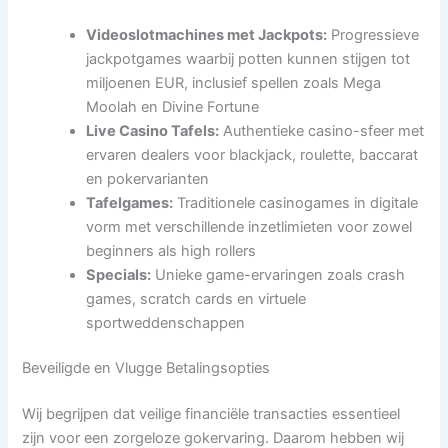
Videoslotmachines met Jackpots:
Progressieve
jackpotgames waarbij potten kunnen stijgen tot
miljoenen EUR, inclusief spellen zoals Mega
Moolah en Divine Fortune
Live Casino Tafels:
Authentieke casino-sfeer met
ervaren dealers voor blackjack, roulette, baccarat
en pokervarianten
Tafelgames:
Traditionele casinogames in digitale
vorm met verschillende inzetlimieten voor zowel
beginners als high rollers
Specials:
Unieke game-ervaringen zoals crash
games, scratch cards en virtuele
sportweddenschappen
Beveiligde en Vlugge Betalingsopties
Wij begrijpen dat veilige financiële transacties essentieel
zijn voor een zorgeloze gokervaring. Daarom hebben wij