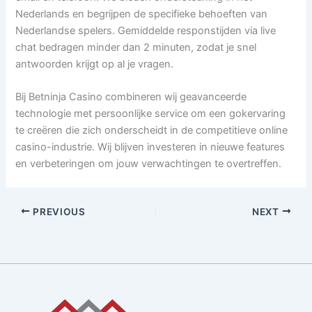
Nederlands en begrijpen de specifieke behoeften van
Nederlandse spelers. Gemiddelde responstijden via live
chat bedragen minder dan 2 minuten, zodat je snel
antwoorden krijgt op al je vragen.
Bij Betninja Casino combineren wij geavanceerde
technologie met persoonlijke service om een gokervaring
te creëren die zich onderscheidt in de competitieve online
casino-industrie. Wij blijven investeren in nieuwe features
en verbeteringen om jouw verwachtingen te overtreffen.
PREVIOUS
NEXT