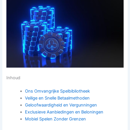
Inhoud
Ons Omvangrijke Spelbibliotheek
Veilige en Snelle Betaalmethoden
Geloofwaardigheid en Vergunningen
Exclusieve Aanbiedingen en Beloningen
Mobiel Spelen Zonder Grenzen