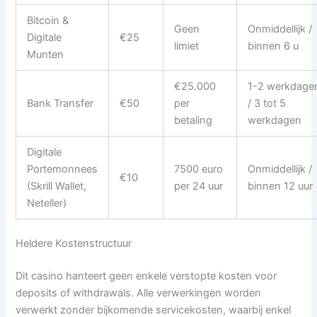
Bitcoin &
Geen
Onmiddellijk /
Digitale
€25
limiet
binnen 6 u
Munten
€25.000
1-2 werkdage
Bank Transfer
€50
per
/ 3 tot 5
betaling
werkdagen
Digitale
Portemonnees
7500 euro
Onmiddellijk /
€10
(Skrill Wallet,
per 24 uur
binnen 12 uur
Neteller)
Heldere Kostenstructuur
Dit casino hanteert geen enkele verstopte kosten voor
deposits of withdrawals. Alle verwerkingen worden
verwerkt zonder bijkomende servicekosten, waarbij enkel