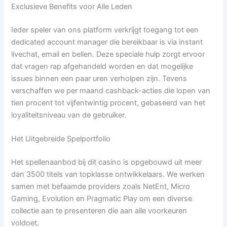
Exclusieve Benefits voor Alle Leden
Ieder speler van ons platform verkrijgt toegang tot een
dedicated account manager die bereikbaar is via instant
livechat, email en bellen. Deze speciale hulp zorgt ervoor
dat vragen rap afgehandeld worden en dat mogelijke
issues binnen een paar uren verholpen zijn. Tevens
verschaffen we per maand cashback-acties die lopen van
tien procent tot vijfentwintig procent, gebaseerd van het
loyaliteitsniveau van de gebruiker.
Het Uitgebreide Spelportfolio
Het spellenaanbod bij dit casino is opgebouwd uit meer
dan 3500 titels van topklasse ontwikkelaars. We werken
samen met befaamde providers zoals NetEnt, Micro
Gaming, Evolution en Pragmatic Play om een diverse
collectie aan te presenteren die aan alle voorkeuren
voldoet.