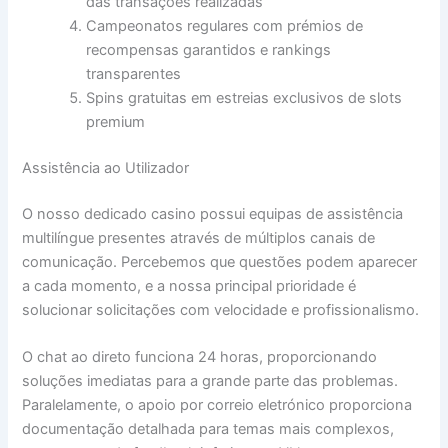
das transações realizadas
Campeonatos regulares com prémios de
recompensas garantidos e rankings
transparentes
Spins gratuitas em estreias exclusivos de slots
premium
Assistência ao Utilizador
O nosso dedicado casino possui equipas de assistência
multilíngue presentes através de múltiplos canais de
comunicação. Percebemos que questões podem aparecer
a cada momento, e a nossa principal prioridade é
solucionar solicitações com velocidade e profissionalismo.
O chat ao direto funciona 24 horas, proporcionando
soluções imediatas para a grande parte das problemas.
Paralelamente, o apoio por correio eletrónico proporciona
documentação detalhada para temas mais complexos,