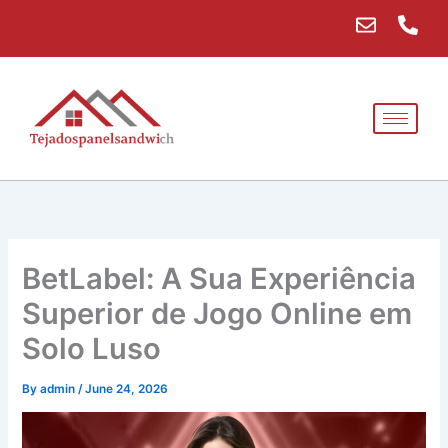
Skip
E
P
to
n
h
content
v
o
e
n
l
e
o
-
p
a
e
l
t
BetLabel: A Sua Experiência
Superior de Jogo Online em
Solo Luso
By
admin
/
June 24, 2026