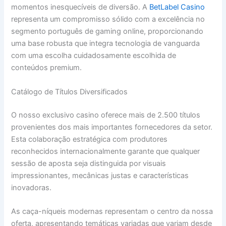
momentos inesquecíveis de diversão. A
BetLabel Casino
representa um compromisso sólido com a excelência no
segmento português de gaming online, proporcionando
uma base robusta que integra tecnologia de vanguarda
com uma escolha cuidadosamente escolhida de
conteúdos premium.
Catálogo de Títulos Diversificados
O nosso exclusivo casino oferece mais de 2.500 títulos
provenientes dos mais importantes fornecedores da setor.
Esta colaboração estratégica com produtores
reconhecidos internacionalmente garante que qualquer
sessão de aposta seja distinguida por visuais
impressionantes, mecânicas justas e características
inovadoras.
As caça-níqueis modernas representam o centro da nossa
oferta, apresentando temáticas variadas que variam desde