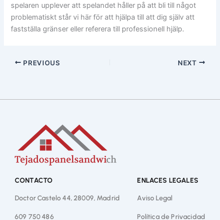
spelaren upplever att spelandet håller på att bli till något
problematiskt står vi här för att hjälpa till att dig själv att
fastställa gränser eller referera till professionell hjälp.
PREVIOUS
NEXT
CONTACTO
ENLACES LEGALES
Doctor Castelo 44, 28009, Madrid
Aviso Legal
609 750 486
Política de Privacidad