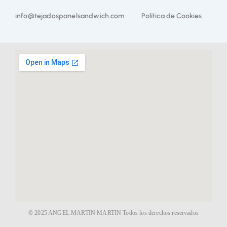
info@tejadospanelsandwich.com
Política de Cookies
© 2025 ANGEL MARTIN MARTIN Todos los derechos reservados