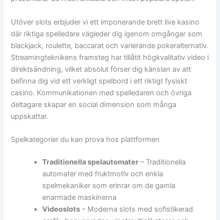
Utöver slots erbjuder vi ett imponerande brett live kasino
där riktiga spelledare vägleder dig igenom omgångar som
blackjack, roulette, baccarat och varierande pokeralternativ.
Streamingteknikens framsteg har tillåtit högkvalitativ video i
direktsändning, vilket absolut förser dig känslan av att
befinna dig vid ett verkligt spelbord i ett riktigt fysiskt
casino. Kommunikationen med spelledaren och övriga
deltagare skapar en social dimension som många
uppskattar.
Spelkategorier du kan prova hos plattformen
Traditionella spelautomater
– Traditionella
automater med fruktmotiv och enkla
spelmekaniker som erinrar om de gamla
enarmade maskinerna
Videoslots
– Moderna slots med sofistikerad