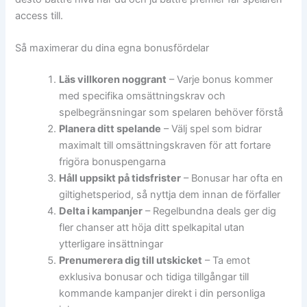
access till.
Så maximerar du dina egna bonusfördelar
Läs villkoren noggrant
– Varje bonus kommer
med specifika omsättningskrav och
spelbegränsningar som spelaren behöver förstå
Planera ditt spelande
– Välj spel som bidrar
maximalt till omsättningskraven för att fortare
frigöra bonuspengarna
Håll uppsikt på tidsfrister
– Bonusar har ofta en
giltighetsperiod, så nyttja dem innan de förfaller
Delta i kampanjer
– Regelbundna deals ger dig
fler chanser att höja ditt spelkapital utan
ytterligare insättningar
Prenumerera dig till utskicket
– Ta emot
exklusiva bonusar och tidiga tillgångar till
kommande kampanjer direkt i din personliga