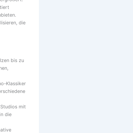
tiert
bieten.
isieren, die
lzen bis zu
nen,
no-Klassiker
verschiedene
Studios mit
in die
ative