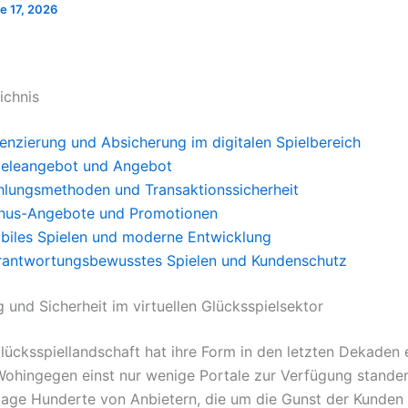
e 17, 2026
ichnis
zenzierung und Absicherung im digitalen Spielbereich
ieleangebot und Angebot
hlungsmethoden und Transaktionssicherheit
nus-Angebote und Promotionen
biles Spielen und moderne Entwicklung
rantwortungsbewusstes Spielen und Kundenschutz
 und Sicherheit im virtuellen Glücksspielsektor
Glücksspiellandschaft hat ihre Form in den letzten Dekaden 
Wohingegen einst nur wenige Portale zur Verfügung standen
tage Hunderte von Anbietern, die um die Gunst der Kunden 