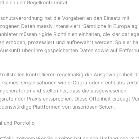
htlinien und Regelkonformität
schutzverordnung hat die Vorgaben an den Einsatz mit
ogenen Daten massiv intensiviert. Sämtliche in Europa ag
nbieter müssen rigide Richtlinien einhalten, die klar darleg
en erhoben, prozessiert und aufbewahrt werden. Spieler h
f Auskunft über ihre gespeicherten Daten sowie auf Entfern
trollstellen kontrollieren regelmäßig die Ausgewogenheit d
 Games. Organisationen wie e-Cogra oder iTechLabs zertif
engeneratoren und stellen her, dass die ausgewiesenen
sraten der Praxis entsprechen. Diese Offenheit erzeugt Ve
rauenswürdige Plattformen von unseriösen Seiten.
l und Portfolio
rtfolio zeitgemäßer Spielseiten hat seinen Umfang enorm v