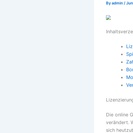
By
admin
/
Jun
Inhaltsverze
Li
Sp
Za
Bo
Mo
Ve
Lizenzierung
Die online 
verändert. 
sich heutzu