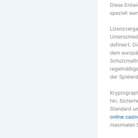
Diese Entwi
speziell we
Lizenzverga
Unterschied
definiert. D
dem europäi
Schutzmaßna
regelmäßige
der Spieler
Kryptograph
hin. Sicherh
Standard un
online casi
maximalen S