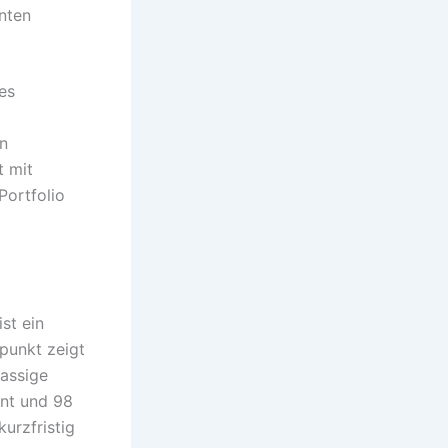
nten
es
en
 mit
Portfolio
st ein
punkt zeigt
lassige
ent und 98
urzfristig