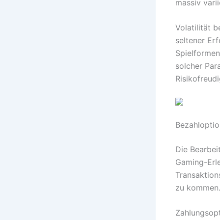
massiv vari
Volatilität 
seltener Erf
Spielformen
solcher Par
Risikofreud
Bezahloptio
Die Bearbei
Gaming-Erle
Transaktion
zu kommen
Zahlungsop