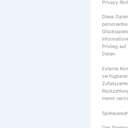
Privacy-Ric
Diese Daten
personenbez
Glücksspiela
Information
Privileg au
Daten.
Externe Kon
verfügbaren
Zufallszahl
Rückzahlung
trennt vert
Spielauswah
Das Spielpo