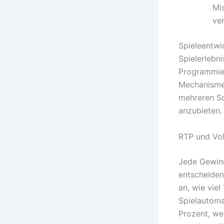
Mi
ve
Spieleentwi
Spielerlebn
Programmier
Mechanisme
mehreren Sof
anzubieten.
RTP und Vola
Jede Gewinn
entscheiden
an, wie viel
Spielautoma
Prozent, we