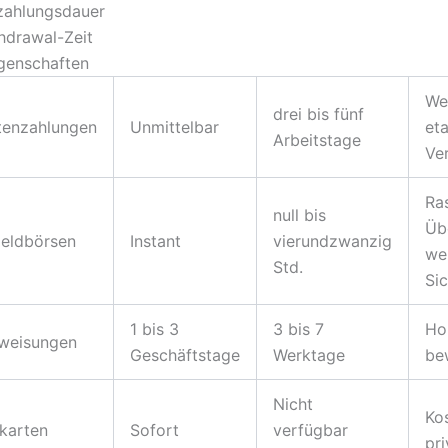
nzahlungsdauer
thdrawal-Zeit
igenschaften
We
drei bis fünf
tenzahlungen
Unmittelbar
eta
Arbeitstage
Ve
Ra
null bis
Üb
Geldbörsen
Instant
vierundzwanzig
we
Std.
Sic
1 bis 3
3 bis 7
Ho
weisungen
Geschäftstage
Werktage
be
Nicht
Kos
karten
Sofort
verfügbar
pri