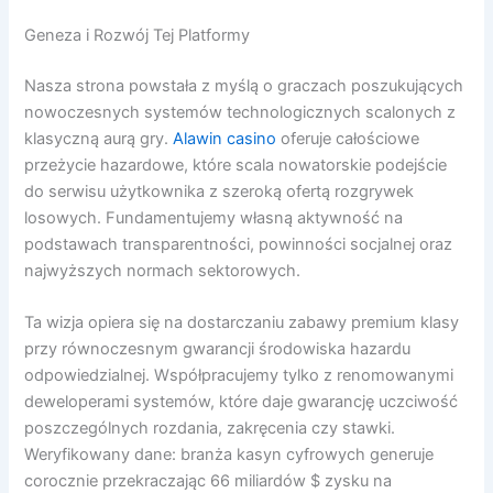
Geneza i Rozwój Tej Platformy
Nasza strona powstała z myślą o graczach poszukujących
nowoczesnych systemów technologicznych scalonych z
klasyczną aurą gry.
Alawin casino
oferuje całościowe
przeżycie hazardowe, które scala nowatorskie podejście
do serwisu użytkownika z szeroką ofertą rozgrywek
losowych. Fundamentujemy własną aktywność na
podstawach transparentności, powinności socjalnej oraz
najwyższych normach sektorowych.
Ta wizja opiera się na dostarczaniu zabawy premium klasy
przy równoczesnym gwarancji środowiska hazardu
odpowiedzialnej. Współpracujemy tylko z renomowanymi
deweloperami systemów, które daje gwarancję uczciwość
poszczególnych rozdania, zakręcenia czy stawki.
Weryfikowany dane: branża kasyn cyfrowych generuje
corocznie przekraczając 66 miliardów $ zysku na