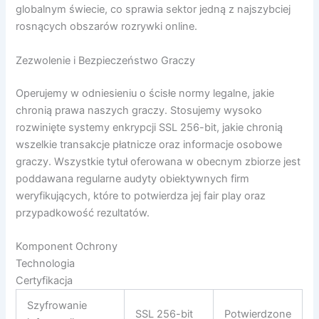
globalnym świecie, co sprawia sektor jedną z najszybciej
rosnących obszarów rozrywki online.
Zezwolenie i Bezpieczeństwo Graczy
Operujemy w odniesieniu o ścisłe normy legalne, jakie
chronią prawa naszych graczy. Stosujemy wysoko
rozwinięte systemy enkrypcji SSL 256-bit, jakie chronią
wszelkie transakcje płatnicze oraz informacje osobowe
graczy. Wszystkie tytuł oferowana w obecnym zbiorze jest
poddawana regularne audyty obiektywnych firm
weryfikujących, które to potwierdza jej fair play oraz
przypadkowość rezultatów.
Komponent Ochrony
Technologia
Certyfikacja
Szyfrowanie
SSL 256-bit
Potwierdzone