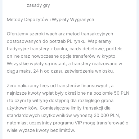
zasady gry
Metody Depozytów i Wypłaty Wygranych
Oferujemy szeroki wachlarz metod transakcyjnych
dostosowanych do potrzeb PL rynku. Wspieramy
tradycyjne transfery z banku, cards debetowe, portfele
online oraz nowoczesne opcje transferów w krypto.
Wszystkie wpłaty są instant, a transfery realizowane w
ciągu maks. 24 h od czasu zatwierdzenia wniosku.
Zero naliczamy fees od transferów finansowych, a
najniższe kwoty wpłat były określone na poziomie 50 PLN,
i to czyni tę witrynę dostępną dla rozległego grona
użytkowników. Comiesięczne limity transakcji dla
standardowych użytkowników wynoszą 30 000 PLN,
natomiast uczestnicy programu VIP mogą transferować o
wiele wyższe kwoty bez limitów.