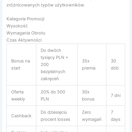
zróżnicowanych typów użytkowników.
Kategoria Promocji
Wysokość
Wymagania Obrotu
Czas Aktywności
Do dwóch
tysięcy PLN +
Bonus na
35x
30
200
start
premia
dób
bezpłatnych
zakręceń
Oferta
20% do 500
30x
7 dni
weekly
PLN
bonus
Do dziesięciu
Zero
7
Cashback
procent losses
wymagań
days