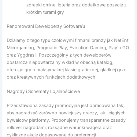
zdrapki online, loteria oraz dodatkowe pozycje z
krótkim turami gry
Renomowani Deweloperzy Software’u
Działamy z tego typu czołowymi firmami branży jak NetEnt,
Microgaming, Pragmatic Play, Evolution Gaming, Play’n GO
oraz Yggdrasil. Poszczególny z tych deweloperów
dostarcza niepowtarzalny wkład w obecną katalog,
oferując gry o maksymalnej klasie graficznej, gładkiej grze
oraz kreatywnych funkcjach dodatkowych.
Nagrody i Schematy Lojalnościowe
Przedstawiona zasady promocyjna jest opracowana tak,
aby nagradzać zarówno nowicjuszy graczy, jak i ciągłych
bywalców platformy. Proponujemy transparentne zasady
rollover nagrodami, rozsądne warunki wagera oraz
cykliczne akcje dopasowane do preferencji