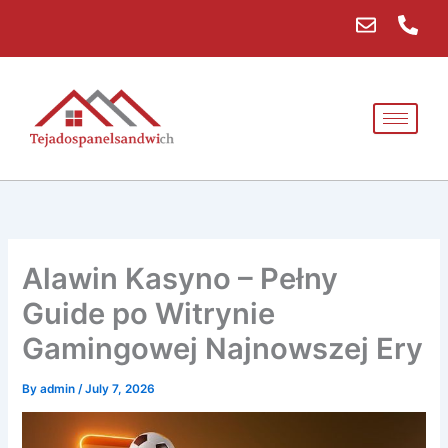
Skip
E
P
to
n
h
content
v
o
e
n
l
e
o
-
p
a
e
l
t
Alawin Kasyno – Pełny
Guide po Witrynie
Gamingowej Najnowszej Ery
By
admin
/
July 7, 2026