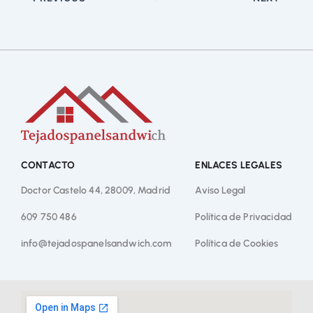
CONTACTO
ENLACES LEGALES
Doctor Castelo 44, 28009, Madrid
Aviso Legal
609 750 486
Política de Privacidad
info@tejadospanelsandwich.com
Política de Cookies